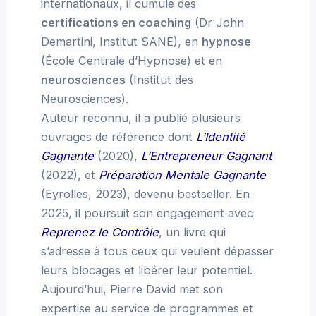
internationaux, il cumule des
certifications en coaching
(Dr John
Demartini, Institut SANE), en
hypnose
(École Centrale d’Hypnose) et en
neurosciences
(Institut des
Neurosciences).
Auteur reconnu, il a publié plusieurs
ouvrages de référence dont
L’Identité
Gagnante
(2020),
L’Entrepreneur Gagnant
(2022), et
Préparation Mentale Gagnante
(Eyrolles, 2023), devenu bestseller. En
2025, il poursuit son engagement avec
Reprenez le Contrôle
, un livre qui
s’adresse à tous ceux qui veulent dépasser
leurs blocages et libérer leur potentiel.
Aujourd’hui, Pierre David met son
expertise au service de programmes et