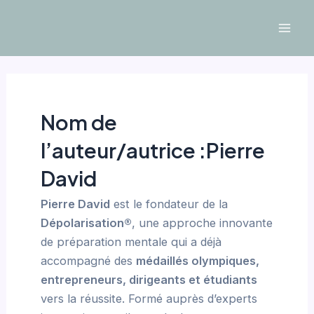
Aller
Mai
au
Men
contenu
Nom de
l’auteur/autrice :Pierre
David
Pierre David
est le fondateur de la
Dépolarisation®
, une approche innovante
de préparation mentale qui a déjà
accompagné des
médaillés olympiques,
entrepreneurs, dirigeants et étudiants
vers la réussite. Formé auprès d’experts